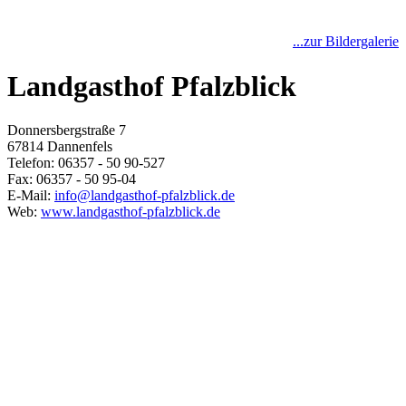
...zur Bildergalerie
Landgasthof Pfalzblick
Donnersbergstraße 7
67814 Dannenfels
Telefon: 06357 - 50 90-527
Fax: 06357 - 50 95-04
E-Mail:
info@landgasthof-pfalzblick.de
Web:
www.landgasthof-pfalzblick.de